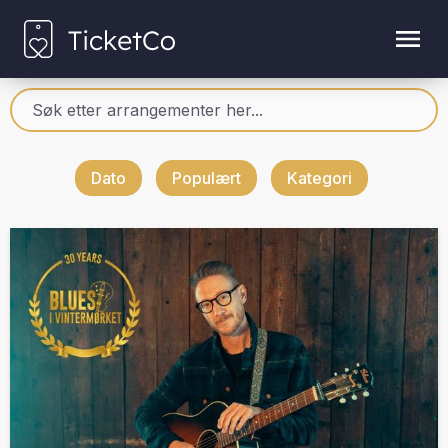
Dato
Populært
Kategori