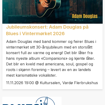
Jubileumskonsert: Adam Douglas på
Blues i Vintermørket 2026
Adam Douglas med band kommer og feirer Blues i
vintermørket sitt 30-årsjubileum med en storslått
konsert full av varme og energi! Det blir låter fra
hans nyeste album «Companions» og kjente låter.
Det blir en kveld med americana, soul, gospel og
roots i skjønn forening – levert av en av landets
mest karismatiske vokalister.
11.11.2026 19:00 @ Kultursalen, Vardø Flerbrukshus